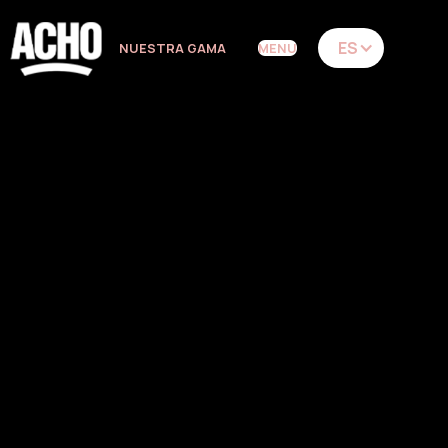
ES
NUESTRA GAMA
MENU
334 Reviews
JAMÓN
IBÉRICO